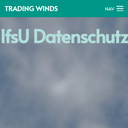
TRADING WINDS
NAV
IfsU Datenschutz